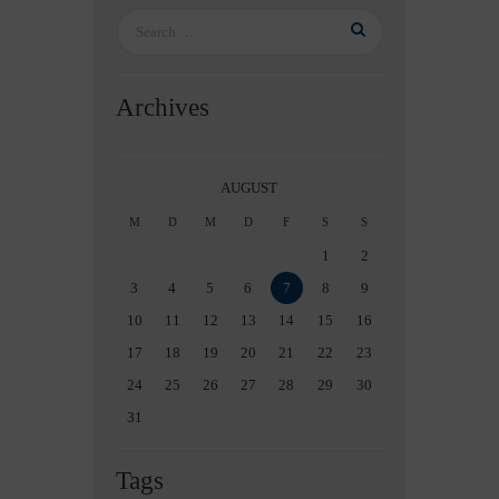
Archives
AUGUST
M
D
M
D
F
S
S
1
2
3
4
5
6
7
8
9
10
11
12
13
14
15
16
17
18
19
20
21
22
23
24
25
26
27
28
29
30
31
Tags